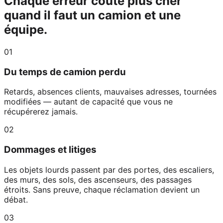
Chaque erreur coûte plus cher
quand il faut un camion et une
équipe.
0
1
Du temps de camion perdu
Retards, absences clients, mauvaises adresses, tournées
modifiées — autant de capacité que vous ne
récupérerez jamais.
0
2
Dommages et litiges
Les objets lourds passent par des portes, des escaliers,
des murs, des sols, des ascenseurs, des passages
étroits. Sans preuve, chaque réclamation devient un
débat.
0
3