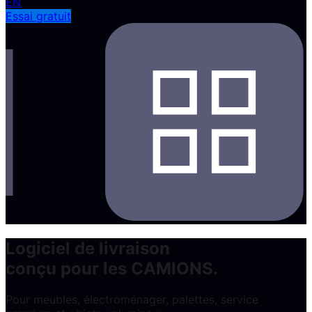
EN
Essai gratuit
Logiciel de livraison
conçu pour les CAMIONS.
Pour meubles, électroménager, palettes, service