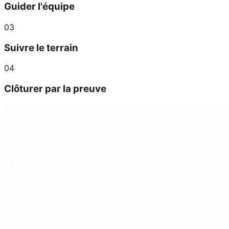
Guider l'équipe
0
3
Suivre le terrain
0
4
Clôturer par la preuve