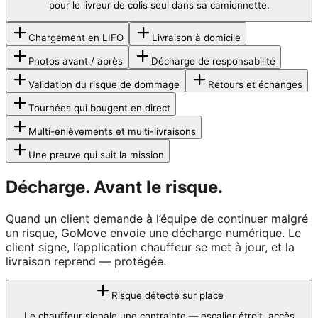
pour le livreur de colis seul dans sa camionnette.
Chargement en LIFO
Livraison à domicile
Photos avant / après
Décharge de responsabilité
Validation du risque de dommage
Retours et échanges
Tournées qui bougent en direct
Multi-enlèvements et multi-livraisons
Une preuve qui suit la mission
Décharge.
Avant le risque.
Quand un client demande à l’équipe de continuer malgré
un risque, GoMove envoie une décharge numérique. Le
client signe, l’application chauffeur se met à jour, et la
livraison reprend — protégée.
Risque détecté sur place
Le chauffeur signale une contrainte — escalier étroit, accès