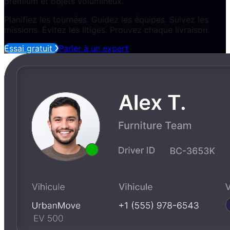
premium et objets volumineux.
Planifiez les tournées. Guidez les équipes. Suivez les
missions. Évitez les litiges. Prouvez chaque livraison.
Essai gratuit
Parler à un expert